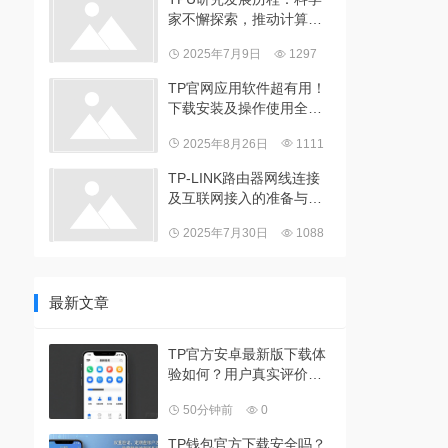
家不懈探索，推动计算科
学进步
2025年7月9日
1297
TP官网应用软件超有用！
下载安装及操作使用全攻
略
2025年8月26日
1111
TP-LINK路由器网线连接
及互联网接入的准备与操
作流程
2025年7月30日
1088
最新文章
TP官方安卓最新版下载体
验如何？用户真实评价大
揭秘
50分钟前
0
TP钱包官方下载安全吗？