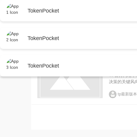
首页
TokenPocket
TokenPocket
如何通过TP官方下载安卓最新版引导市场决策？
TP官方
纯净样本
TokenPocket
TP官方网站
决策的关键风
于安卓设备要
tp最新版
正常状况下官
前设备系统的
下载安卓最新