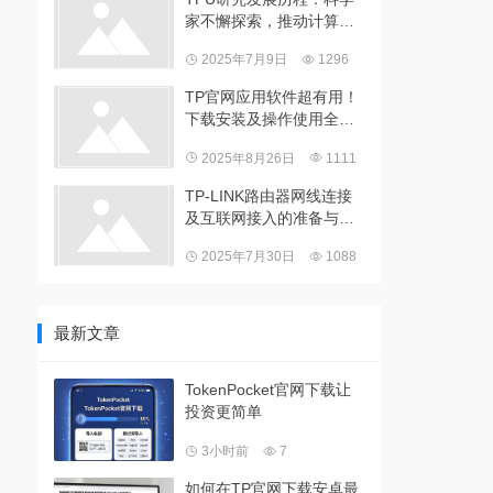
家不懈探索，推动计算科
学进步
2025年7月9日
1296
TP官网应用软件超有用！
下载安装及操作使用全攻
略
2025年8月26日
1111
TP-LINK路由器网线连接
及互联网接入的准备与操
作流程
2025年7月30日
1088
最新文章
TokenPocket官网下载让
投资更简单
3小时前
7
如何在TP官网下载安卓最