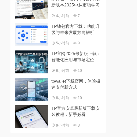
新版本2025中从市场学习
4小时前
7
TP钱包官方下载：功能升
级与未来发展方向解析
5小时前
9
TP官网2025最新版下载：
智能化应用与市场定位解
析
6小时前
10
tpwallet下载官网，体验极
速支付新方式
8小时前
10
TP官方安卓最新版下载安
装教程，新手必看
9小时前
8