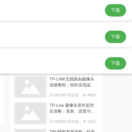
下载
下载
热门文章
如何用手机远程操控TP-
LINK无线路由摄像头？详
下载
细教程来啦
2025年7月30日
5124
TP-LINK无线路由摄像头
连接教程：轻松实现远程
监控保安全
2025年7月23日
3928
TP-Link 摄像头室外监控
全攻略：安装、设置与防
护要点
2025年7月24日
1415
TPU研究发展历程：科学