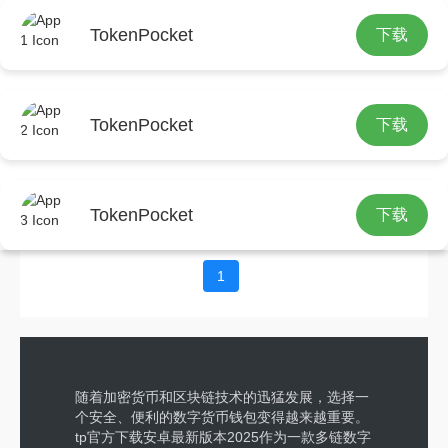
TokenPocket
下载
手机连用
TokenPocket
下载
TP-LINK无线摄像头与手机连用指南，实
现远程看管超方便
2025年8月12日
TokenPocket
下载
1
随着加密货币和区块链技术的迅猛发展，选择一
个安全、便利的数字货币钱包变得越来越重要。
tp官方下载安卓最新版本2025作为一款多链数字