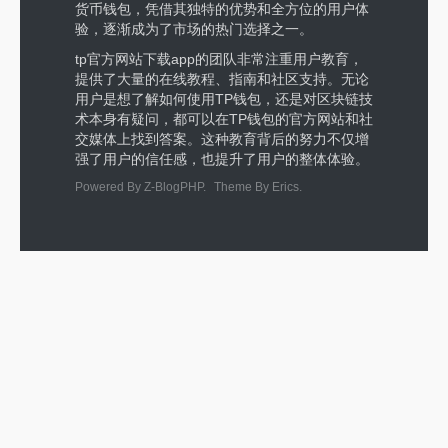
货币钱包，凭借其独特的优势和全方位的用户体
验，逐渐成为了市场的热门选择之一。
tp官方网站下载app的团队非常注重用户教育，
提供了大量的在线教程、指南和社区支持。无论
用户是想了解如何使用TP钱包，还是对区块链技
术本身有疑问，都可以在TP钱包的官方网站和社
交媒体上找到答案。这种教育背后的努力不仅增
强了用户的信任感，也提升了用户的整体体验。
Powered By
Z-BlogPHP
.
Theme By
Erics
.