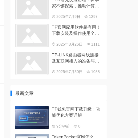
家不懈探索，推动计算科
学进步
2025年7月9日
1297
TP官网应用软件超有用！
下载安装及操作使用全攻
略
2025年8月26日
1111
TP-LINK路由器网线连接
及互联网接入的准备与操
作流程
2025年7月30日
1088
最新文章
TP钱包官网下载升级：功
能优化方案详解
9分钟前
0
TokenPocket官网怎么