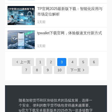
TP官网2025最新版下载：智能化应用与
市场定位解析
1天前
tpwallet下载官网，体验极速支付新方式
1天前
上一页
1
2
3
4
5
6
7
8
9
10
下一页
随着加密货币和区块链技术的迅猛发展，选择一
个安全、便利的数字货币钱包变得越来越重要。
tp官方下载安卓最新版本2025作为一款多链数字