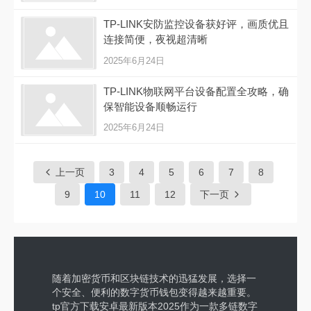
TP-LINK安防监控设备获好评，画质优且
连接简便，夜视超清晰
2025年6月24日
TP-LINK物联网平台设备配置全攻略，确
保智能设备顺畅运行
2025年6月24日
上一页
3
4
5
6
7
8
9
10
11
12
下一页
随着加密货币和区块链技术的迅猛发展，选择一
个安全、便利的数字货币钱包变得越来越重要。
tp官方下载安卓最新版本2025作为一款多链数字