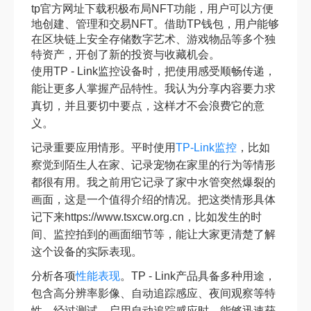
tp官方网址下载积极布局NFT功能，用户可以方便
地创建、管理和交易NFT。借助TP钱包，用户能够
在区块链上安全存储数字艺术、游戏物品等多个独
特资产，开创了新的投资与收藏机会。
使用TP - Link监控设备时，把使用感受顺畅传递，
能让更多人掌握产品特性。我认为分享内容要力求
真切，并且要切中要点，这样才不会浪费它的意
义。
记录重要应用情形。平时使用
TP-Link监控
，比如
察觉到陌生人在家、记录宠物在家里的行为等情形
都很有用。我之前用它记录了家中水管突然爆裂的
画面，这是一个值得介绍的情况。把这类情形具体
记下来https://www.tsxcw.org.cn，比如发生的时
间、监控拍到的画面细节等，能让大家更清楚了解
这个设备的实际表现。
分析各项
性能表现
。TP - Link产品具备多种用途，
包含高分辨率影像、自动追踪感应、夜间观察等特
性。经过测试，启用自动追踪感应时，能够迅速获