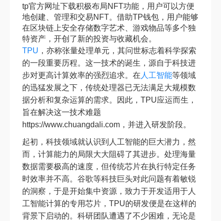
tp官方网址下载积极布局NFT功能，用户可以方便
地创建、管理和交易NFT。借助TP钱包，用户能够
在区块链上安全存储数字艺术、游戏物品等多个独
特资产，开创了新的投资与收藏机会。
TPU
，亦称张量处理单元，其问世标志着科学探索
的一段重要历程。这一技术的诞生，源自于科技进
步对更高计算效率的强烈追求。在
人工智能
等领域
的迅猛发展之下，传统处理器已无法满足大规模数
据分析和复杂运算的需求。因此，TPU应运而生，
旨在解决这一技术难题
https://www.chuangdali.com，并进入研发阶段。
起初，科技领域就认识到人工智能的巨大潜力，然
而，计算能力的局限大大阻碍了其进步。处理海量
数据需要极高的速度，但传统芯片在执行特定任务
时效率并不高。谷歌等科技巨头对此问题有着敏锐
的洞察，于是开始集中资源，致力于开发适用于人
工智能计算的专用芯片，TPU的研发便是在这样的
背景下启动的。科研团队遭遇了不少困难，无论是