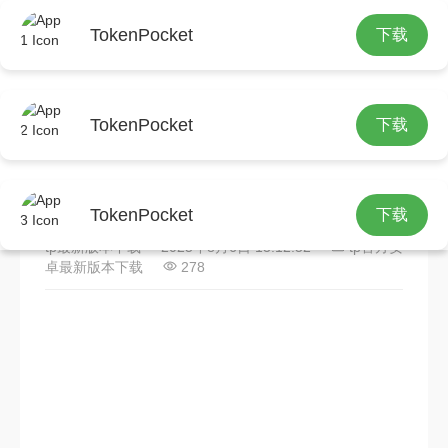
TokenPocket
下载
首页
tp官方安卓最新版本下载
正文
TokenPocket
下载
TPU诞生记：科技追求高效
计算，传统处理器遇瓶颈
TokenPocket
下载
tp最新版本下载
2025年8月6日 13:12:52
tp官方安
卓最新版本下载
278