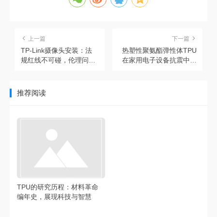
上一篇
下一篇
TP-Link摄像头安装：法
热塑性聚氨酯弹性体TPU
规红线不可碰，伦理问题
在家用电子设备抗震中意
需重视
义重大
推荐阅读
TPU的研究历程：材料革命
编年史，展现科技与智慧