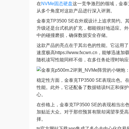
在
NVMe固态硬盘
这一竞争激烈的领域，金泰克
从多个角度对这款产品进行深入评测。
金泰克TP3500 SE在外观设计上追求简
升级还是台式机的扩充，都能很好地适应。外
中的碰撞磨损，确保数据安全存储。
这款产品的亮点在于其出色的性能。它运用了
速度极高https://www.fxcwn.cn
随机读写性能同样不俗，在多任务处理时响应
稳定性方面，金泰克TP3500 SE表现出
性能。此外，它还配备了数据错误纠正和保护
心。
在价格上，金泰克TP3500 SE的表现相当出
加贴近大众。对于那些预算有限却渴望享受高速
择。
tp官方网站下载app集成了多个去中心化交