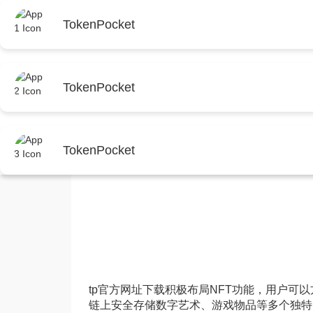
首页
TokenPocket
首页
tp官方安卓最新版本下载
正文
TokenPocket
深入评测金泰克TP3500
TokenPocket
tp最新版本下载
2025年8月3日 16:02:08
t
tp官方网址下载积极布局NFT功能，用户可
链上安全存储数字艺术、游戏物品等多个独特