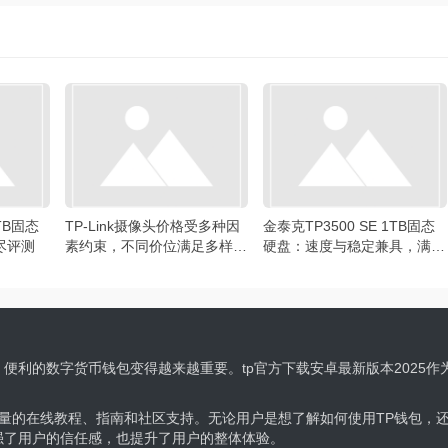
1TB固态
TP-Link摄像头价格受多种因
金泰克TP3500 SE 1TB固态
尽评测
素约束，不同价位满足多样监
硬盘：速度与稳定兼具，满足
控需求
存储需求
便利的数字货币钱包变得越来越重要。tp官方下载安卓最新版本2025
了大量的在线教程、指南和社区支持。无论用户是想了解如何使用TP钱包，
强了用户的信任感，也提升了用户的整体体验。