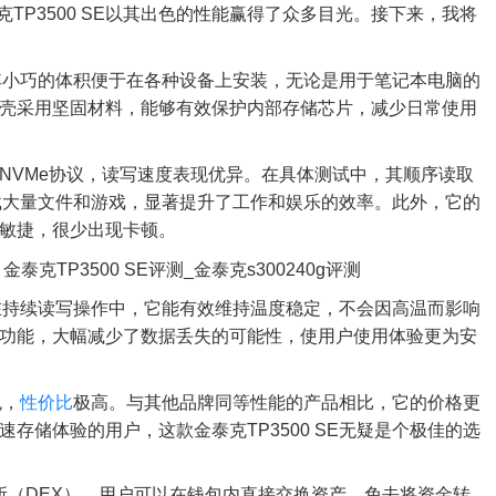
TP3500 SE以其出色的性能赢得了众多目光。接下来，我将
约。其小巧的体积便于在各种设备上安装，无论是用于笔记本电脑的
壳采用坚固材料，能够有效保护内部存储芯片，减少日常使用
NVMe协议，读写速度表现优异。在具体测试中，其顺序读取
，能够迅速加载大量文件和游戏，显著提升了工作和娱乐的效率。此外，它的
敏捷，很少出现卡顿。
色。在持续读写操作中，它能有效维持温度稳定，不会因高温而影响
功能，大幅减少了数据丢失的可能性，使用户使用体验更为安
色，
性价比
极高。与其他品牌同等性能的产品相比，它的价格更
存储体验的用户，这款金泰克TP3500 SE无疑是个极佳的选
易所（DEX），用户可以在钱包内直接交换资产，免去将资金转