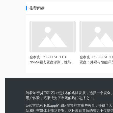
推荐阅读
金泰克TP3500 SE 1TB
金泰克TP3500 SE 
NVMe固态硬盘评测，性能超
硬盘：外观与性能详
棒
随着加密货币和区块链技术的迅猛发展，选择一个安全、
用户体验，逐渐成为了市场的热门选择之一。
tp官方网站下载app的团队非常注重用户教育，提供
站和社交媒体上找到答案。这种教育背后的努力不仅增