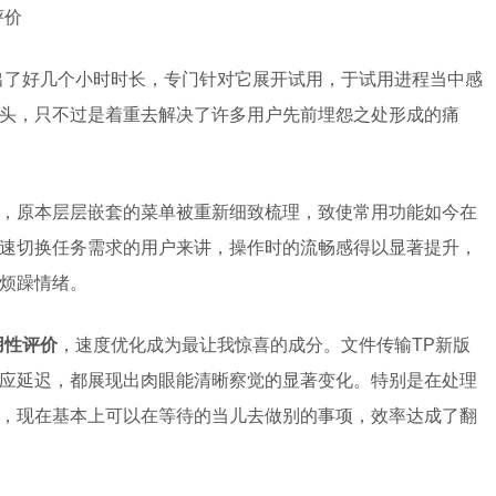
评价
出了好几个小时时长，专门针对它展开试用，于试用进程当中感
头，只不过是着重去解决了许多用户先前埋怨之处形成的痛
，原本层层嵌套的菜单被重新细致梳理，致使常用功能如今在
速切换任务需求的用户来讲，操作时的流畅感得以显著提升，
烦躁情绪。
用性评价
，速度优化成为最让我惊喜的成分。文件传输TP新版
应延迟，都展现出肉眼能清晰察觉的显著变化。特别是在处理
，现在基本上可以在等待的当儿去做别的事项，效率达成了翻