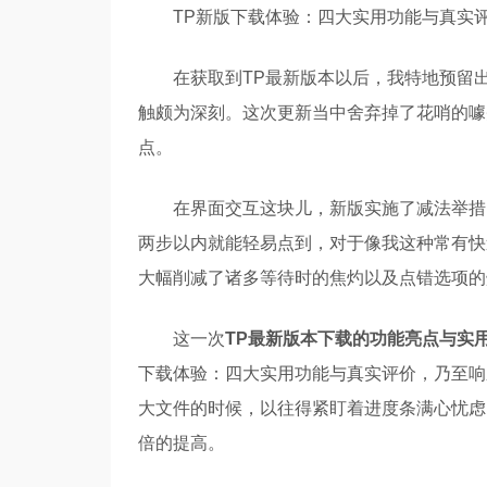
TP新版下载体验：四大实用功能与真实
在获取到TP最新版本以后，我特地预留
触颇为深刻。这次更新当中舍弃掉了花哨的噱
点。
在界面交互这块儿，新版实施了减法举措
两步以内就能轻易点到，对于像我这种常有快
大幅削减了诸多等待时的焦灼以及点错选项的
这一次
TP最新版本下载的功能亮点与实
下载体验：四大实用功能与真实评价，乃至响
大文件的时候，以往得紧盯着进度条满心忧虑
倍的提高。