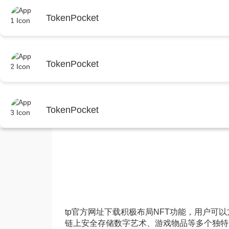
首页
TokenPocket
首页
tp官方安卓最新版本下载
正文
TokenPocket
TP新版下载体验：四大
TokenPocket
tp最新版本下载
2026年5月24日 12:05:11
t
tp官方网址下载积极布局NFT功能，用户可
链上安全存储数字艺术、游戏物品等多个独特