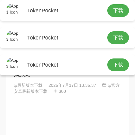
TokenPocket
下载
首页
tp官方安卓最新版本下载
正文
TokenPocket
下载
TP-Link应用程序：轻松管理
无线设备，提升网络生活便
TokenPocket
下载
捷度
tp最新版本下载
2025年7月17日 13:35:37
tp官方
安卓最新版本下载
300