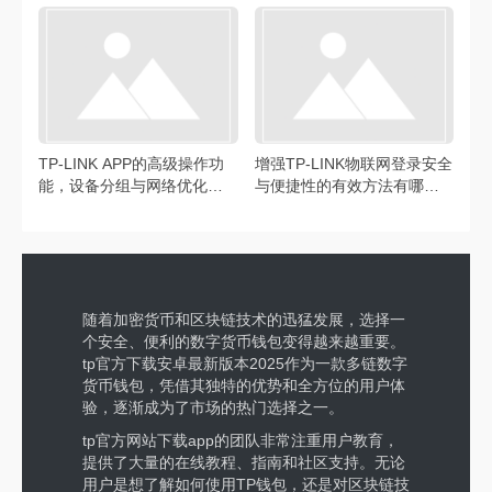
认可
TP-LINK APP的高级操作功
增强TP-LINK物联网登录安全
能，设备分组与网络优化超
与便捷性的有效方法有哪
实用
些？
随着加密货币和区块链技术的迅猛发展，选择一
个安全、便利的数字货币钱包变得越来越重要。
tp官方下载安卓最新版本2025作为一款多链数字
货币钱包，凭借其独特的优势和全方位的用户体
验，逐渐成为了市场的热门选择之一。
tp官方网站下载app的团队非常注重用户教育，
提供了大量的在线教程、指南和社区支持。无论
用户是想了解如何使用TP钱包，还是对区块链技