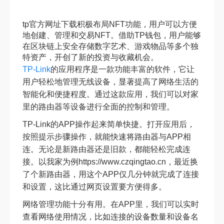
tp官方网址下载积极布局NFT功能，用户可以方便
地创建、管理和交易NFT。借助TP钱包，用户能够
在区块链上安全存储数字艺术、游戏物品等多个独
特资产，开创了新的投资与收藏机会。
TP-Link
的应用程序是一款功能丰富的软件，它让
用户轻松地管理无线设备，显著提高了网络生活的
智能化和便捷程度。通过这款应用，我们可以对家
里的路由器等设备进行全面的控制和管理。
TP-Link的APP操作起来简单快捷。打开应用后，
按照提示步骤操作，就能快速将路由器与APP相
连。无论是新路由器还是旧款，都能轻松完成连
接。以我家为例https://www.czqingtao.cn，最近换
了个新路由器，用这个APP仅几分钟就完成了连接
和设置，这比通过网页设置要方便得多。
网络管理功能十分有用。在APP里，我们可以实时
查看网络使用情况，比如连接的设备数量和设备名