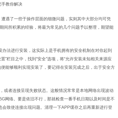
把手教你解决
后，遭遇了一些于操作层面的细微问题，实则其中大部分均可凭
期间所积累的经验，将最为常见的几个问题予以整理，期望能
而没办法进行安装，这实际上是手机拥有的安全机制在对你起到
置”栏目之中，找到“安全”选项，将“允许安装未知相关来源应
包便能够顺利实现安装了，要记得在安装完成之后，出于安全方
，或者连接呈现失败状态。这般情况常常是本地网络出现波动
G/5G网络。要是依旧不行，那就检查一番手机日期以及时间是不
也会致使连接出现问题。清理一下APP缓存之后再重新进行登