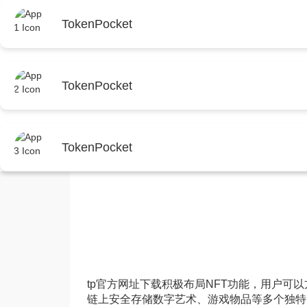
首页
TokenPocket
首页
tp官方安卓最新版本下载
正文
TokenPocket
下载安装TP交易所APP
TokenPocket
tp最新版本下载
2026年3月10日 09:06:40
t
tp官方网址下载积极布局NFT功能，用户可
链上安全存储数字艺术、游戏物品等多个独特