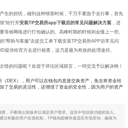
产生的担忧，碰到这种情形时候，千万不要急于去行事，首先
情”给打开
安装TP交易所app下载后的常见问题解决方案
，进
要等候网络进行打包确认的。高峰时期的时候则会慢上一些。
的“帮助与客服”去提交工单下载安装TP交易所APP后常见问
xID提供给官方去进行核查，这乃是最为有效的处理途径。
古怪的问题呢？欢迎于评论区域留言，一同交流予以解决哟！
易所（DEX），用户可以在钱包内直接交换资产，免去将资金转
加了交易的灵活性，还增强了资金的安全性，因为用户的资产
锐观察，不断推出新版本以满足用户需求。这其中包括新功能的加入、
通过积极的用户反馈机制，TP钱包能够快速适应市场变动，确保为