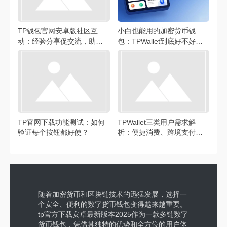
TP钱包官网安卓版社区互
小白也能用的加密货币钱
动：经验分享促交流，助力
包：TPWallet到底好不好
新手防出错
用？
TP官网下载功能测试：如何
TPWallet三类用户需求解
验证每个按钮都好使？
析：便捷消费、跨境支付与
资产安全
随着加密货币和区块链技术的迅猛发展，选择一
个安全、便利的数字货币钱包变得越来越重要。
tp官方下载安卓最新版本2025作为一款多链数字
货币钱包，凭借其独特的优势和全方位的用户体