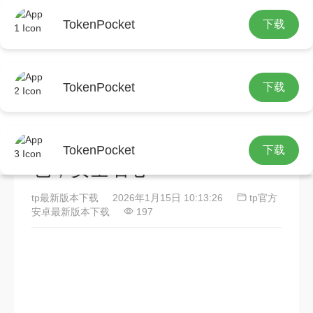
TokenPocket
下载
首页
tp官方安卓最新版本下载
正文
TokenPocket
下载
TokenPocket多账户功能：
一键切换，高效管理多个钱
TokenPocket
下载
包，安全省心
tp最新版本下载
2026年1月15日 10:13:26
tp官方
安卓最新版本下载
197