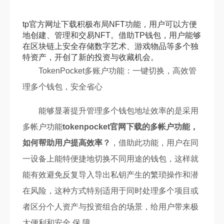
tp官方网址下载积极布局NFT功能，用户可以方便
地创建、管理和交易NFT。借助TP钱包，用户能够
在区块链上安全存储数字艺术、游戏物品等多个独
特资产，开创了新的投资与收藏机会。
TokenPocket多账户功能：一键切换，高效管
理多个钱包，安全省心
能够显著提升管理多个钱包地址效率的是采用
多帐户功能
tokenpocket官网下载的多帐户功能，
如何帮助用户提高效率？
，借助此功能，用户在同
一设备上能特便捷地切换不同用途的钱包，这样就
能有效避免反复导入导出私钥产生的繁琐操作和潜
在风险，这种方式特别适用于同时处理多个项目或
者区分个人资产与投资组合的场景，给用户带来极
大便利和安全 保 障 。