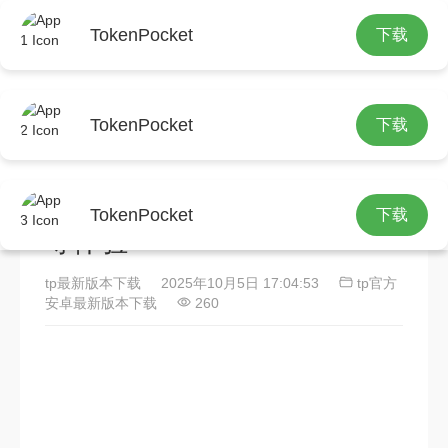
TokenPocket
下载
首页
tp官方安卓最新版本下载
正文
TokenPocket
下载
软件开发中维护环境适应性
有多关键？关乎TP安卓下载
TokenPocket
下载
等体验
tp最新版本下载
2025年10月5日 17:04:53
tp官方
安卓最新版本下载
260