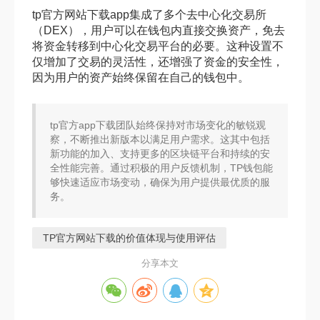
tp官方网站下载app集成了多个去中心化交易所
（DEX），用户可以在钱包内直接交换资产，免去
将资金转移到中心化交易平台的必要。这种设置不
仅增加了交易的灵活性，还增强了资金的安全性，
因为用户的资产始终保留在自己的钱包中。
tp官方app下载团队始终保持对市场变化的敏锐观
察，不断推出新版本以满足用户需求。这其中包括
新功能的加入、支持更多的区块链平台和持续的安
全性能完善。通过积极的用户反馈机制，TP钱包能
够快速适应市场变动，确保为用户提供最优质的服
务。
TP官方网站下载的价值体现与使用评估
分享本文