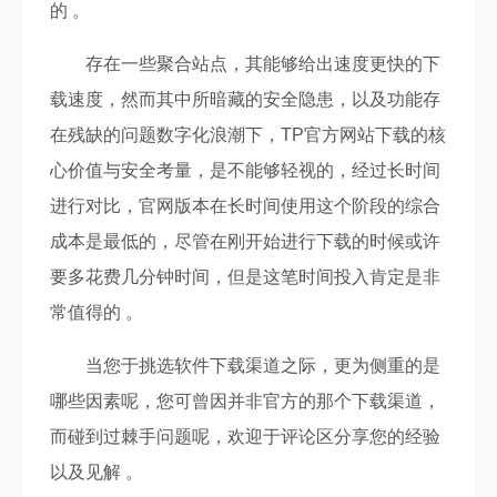
的 。
存在一些聚合站点，其能够给出速度更快的下
载速度，然而其中所暗藏的安全隐患，以及功能存
在残缺的问题数字化浪潮下，TP官方网站下载的核
心价值与安全考量，是不能够轻视的，经过长时间
进行对比，官网版本在长时间使用这个阶段的综合
成本是最低的，尽管在刚开始进行下载的时候或许
要多花费几分钟时间，但是这笔时间投入肯定是非
常值得的 。
当您于挑选软件下载渠道之际，更为侧重的是
哪些因素呢，您可曾因并非官方的那个下载渠道，
而碰到过棘手问题呢，欢迎于评论区分享您的经验
以及见解 。