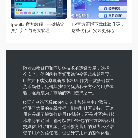
tpwallet官方教程：一键搞定
TP官方正版下载体验升级，
资产安全与高效管理
这些优化让安装更省心
随着加密货币和区块链技术的迅猛发展，选择一
个安全、便利的数字货币钱包变得越来越重要。
tp官方下载安卓最新版本2025作为一款多链数字
货币钱包，凭借其独特的优势和全方位的用户体
验，逐渐成为了市场的热门选择之一。
tp官方网站下载app的团队非常注重用户教育，
提供了大量的在线教程、指南和社区支持。无论
用户是想了解如何使用TP钱包，还是对区块链技
术本身有疑问，都可以在TP钱包的官方网站和社
交媒体上找到答案。这种教育背后的努力不仅增
强了用户的信任感，也提升了用户的整体体验。