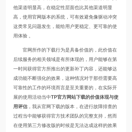
他渠道明显高，在稳定性层面也比其他渠道明显
高，使用官网版本的系统，可有效避免像驱动冲突
这类常见问题发生，能给用户更稳定、更可靠的使
用体验 。
官网所作的下载行为是具备价值的，此价值在
后续服务的相关领域是有所体现的，用户能够在第
一时间获得官方所推出的更新补丁内容，还能够达
成功能不断强化的效果，这种情况对于那些需要高
可靠性的工作的环境而言是至关重要的，在实际开
展的使用活动当中
TP官方网站下载的价值体现与使
用评估
，我从官网下载的版本，在进行故障排查的
过程当中能够获得官方技术团队的完整支持，然而
在使用第三方修改版的时候是无法达成这样的效果